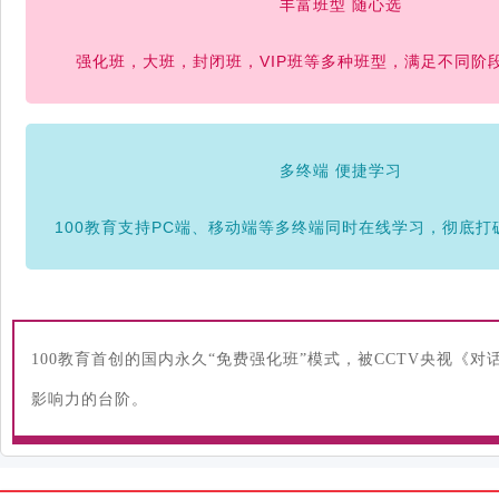
丰富班型 随心选
强化班，大班，封闭班，VIP班等多种班型，满足不同阶
多终端 便捷学习
100教育支持PC端、移动端等多终端同时在线学习，彻底打
100教育首创的国内永久“免费强化班”模式，被CCTV央视《
影响力的台阶。