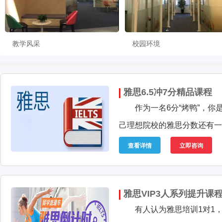
教学风采
校园环境
雅思6.5冲7分精品课程
作为一名6分“烤鸭”，你
己理想院校的雅思分数还有一
查看详情
立即咨询
雅思VIP3人系列提升课
有人认为雅思培训1对1，