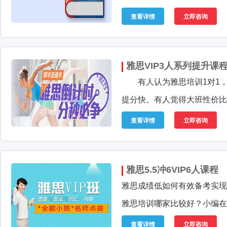
查看详情
立即咨询
雅思VIP3人系列提升课
有人认为雅思培训1对1，
提分快。有人觉得大班性价比
查看详情
立即咨询
雅思5.5冲6VIP6人课程
雅思成绩低如何有效备考实现
雅思培训哪家比较好？小编在
查看详情
立即咨询