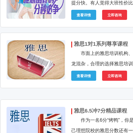
提分快。有人觉得大班性价比
查看详情
立即咨询
雅思1对1系列尊享课程
市面上的雅思培训机构、
龙混杂，合理的选择雅思培训
查看详情
立即咨询
雅思6.5冲7分精品课程
作为一名6分“烤鸭”，你
己理想院校的雅思分数还有一